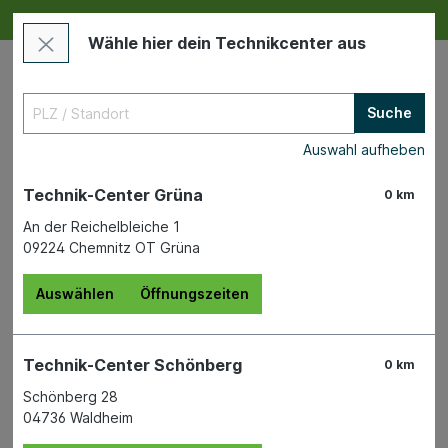
Wähle hier dein Technikcenter aus
Suche
Auswahl aufheben
Technik-Center Grüna
0 km
An der Reichelbleiche 1
09224 Chemnitz OT Grüna
Auswählen
Öffnungszeiten
Technik-Center Schönberg
0 km
Schönberg 28
04736 Waldheim